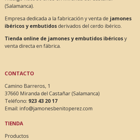
(Salamanca).
Empresa dedicada a la fabricación y venta de
jamones
ibéricos y embutidos
derivados del cerdo ibérico.
Tienda online de jamones y embutidos ibéricos
y
venta directa en fábrica.
CONTACTO
Camino Barreros, 1
37660 Miranda del Castañar (Salamanca)
Teléfono:
923 43 20 17
Email:
info@jamonesbenitoperez.com
TIENDA
Productos