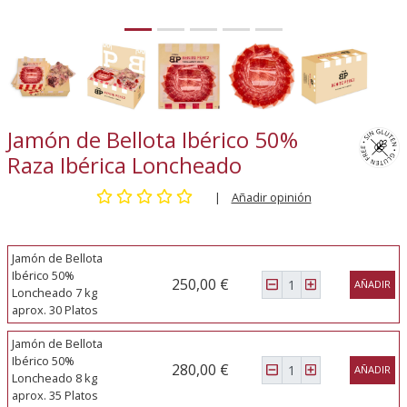
Jamón de Bellota Ibérico 50%
Raza Ibérica Loncheado
|
Añadir opinión
Jamón de Bellota
Ibérico 50%
250,00 €
AÑADIR
Loncheado 7 kg
aprox. 30 Platos
Jamón de Bellota
Ibérico 50%
280,00 €
AÑADIR
Loncheado 8 kg
aprox. 35 Platos