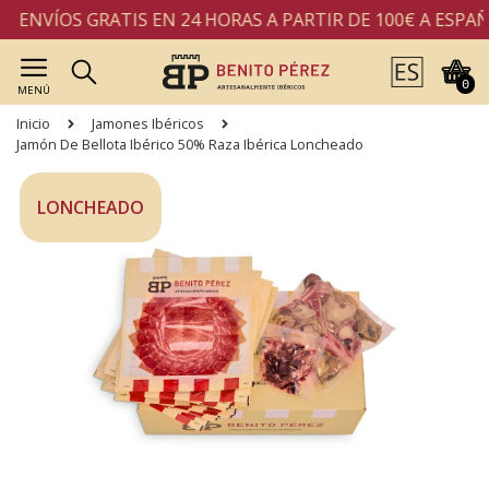
ENVÍOS GRATIS EN 24 HORAS A PARTIR DE 100€ A ESPAÑA
0
MENÚ
Inicio
Jamones Ibéricos
Jamón De Bellota Ibérico 50% Raza Ibérica Loncheado
LONCHEADO