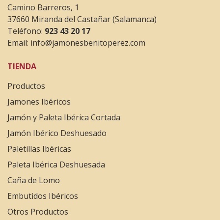
Camino Barreros, 1
37660 Miranda del Castañar (Salamanca)
Teléfono:
923 43 20 17
Email:
info@jamonesbenitoperez.com
TIENDA
Productos
Jamones Ibéricos
Jamón y Paleta Ibérica Cortada
Jamón Ibérico Deshuesado
Paletillas Ibéricas
Paleta Ibérica Deshuesada
Caña de Lomo
Embutidos Ibéricos
Otros Productos