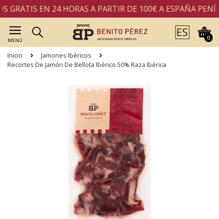
 GRATIS EN 24 HORAS A PARTIR DE 100€ A ESPAÑA PENÍN
0
MENÚ
Inicio
Jamones Ibéricos
Recortes De Jamón De Bellota Ibérico 50% Raza Ibérica