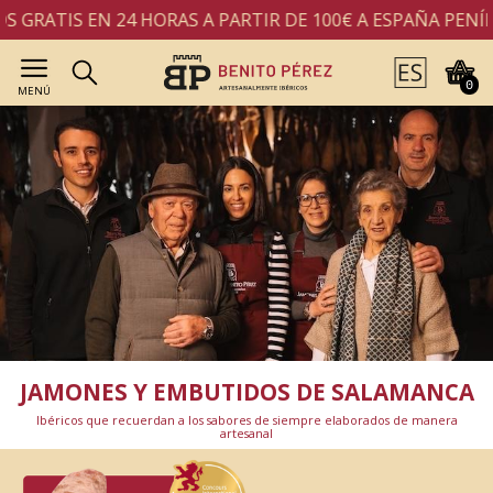
S EN 24 HORAS A PARTIR DE 100€ A ESPAÑA PENÍNSULA
0
MENÚ
JAMONES Y EMBUTIDOS DE SALAMANCA
Ibéricos que recuerdan a los sabores de siempre elaborados de manera
artesanal