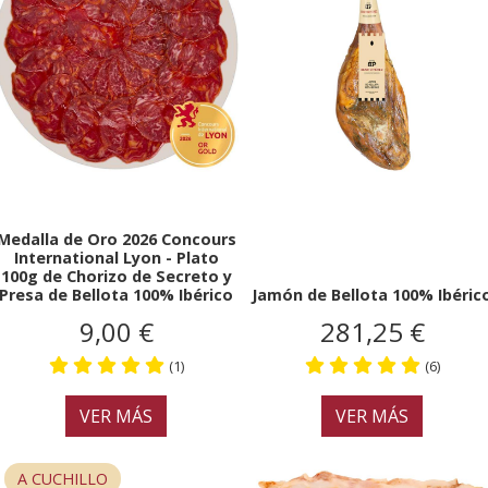
Medalla de Oro 2026 Concours
International Lyon - Plato
100g de Chorizo de Secreto y
Presa de Bellota 100% Ibérico
Jamón de Bellota 100% Ibéric
9,00 €
281,25 €
(1)
(6)
VER MÁS
VER MÁS
A CUCHILLO