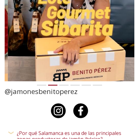
@jamonesbenitoperez
¿Por qué Salamanca es una de las principales
zonas productoras de
jamón ibérico
?