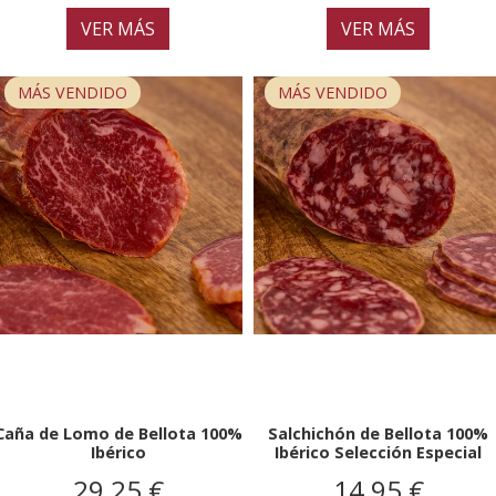
VER MÁS
VER MÁS
MÁS VENDIDO
MÁS VENDIDO
Caña de Lomo de Bellota 100%
Salchichón de Bellota 100%
Ibérico
Ibérico Selección Especial
29,25 €
14,95 €