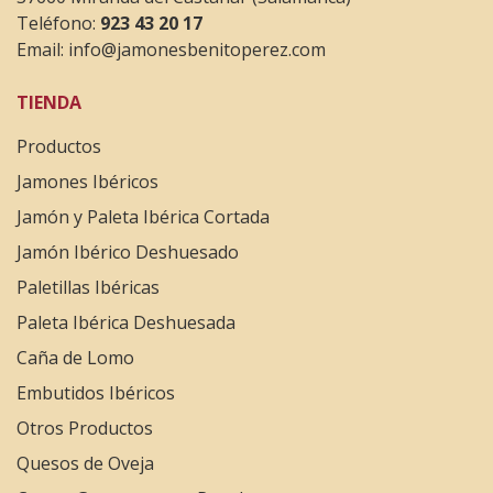
Teléfono:
923 43 20 17
Email:
info@jamonesbenitoperez.com
TIENDA
Productos
Jamones Ibéricos
Jamón y Paleta Ibérica Cortada
Jamón Ibérico Deshuesado
Paletillas Ibéricas
Paleta Ibérica Deshuesada
Caña de Lomo
Embutidos Ibéricos
Otros Productos
Quesos de Oveja