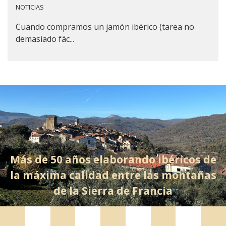
NOTICIAS
Cuando compramos un jamón ibérico (tarea no
demasiado fác...
Más de 50 años elaborando ibéricos de
la máxima calidad entre las montañas
de la Sierra de Francia