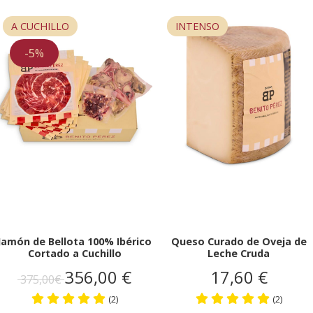
A CUCHILLO
INTENSO
-5%
Jamón de Bellota 100% Ibérico
Queso Curado de Oveja de
Cortado a Cuchillo
Leche Cruda
356,00 €
17,60 €
375,00€
(2)
(2)