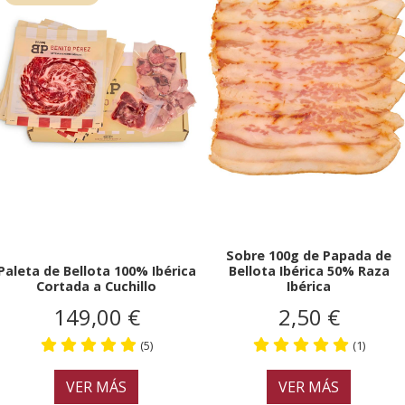
Sobre 100g de Papada de
Paleta de Bellota 100% Ibérica
Bellota Ibérica 50% Raza
Cortada a Cuchillo
Ibérica
149,00 €
2,50 €
(5)
(1)
VER MÁS
VER MÁS