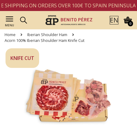
 SHIPPING ON ORDERS OVER 100€ TO SPAIN PENINSULA
0
MENU
Home
Iberian Shoulder Ham
Acorn 100% Iberian Shoulder Ham Knife Cut
KNIFE CUT