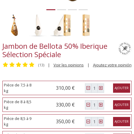
Jambon de Bellota 50% Iberique
Sélection Spéciale
(13)
|
Voir les opinions
|
Ajoutez votre opinión
Pièce de 7,5 à 8
310,00 €
AJOUTER
kg
Pièce de 8 à 8,5
330,00 €
AJOUTER
kg
Pièce de 8,5 à 9
350,00 €
AJOUTER
kg