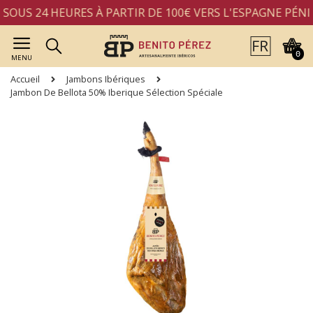
US 24 HEURES À PARTIR DE 100€ VERS L'ESPAGNE PÉNIN
0
MENU
Accueil
Jambons Ibériques
Jambon De Bellota 50% Iberique Sélection Spéciale