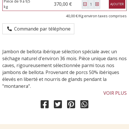
Pièce de 9 à 9,5
370,00 €
AJOUTER
kg
40,00 €/Kg environ taxes comprises
Commande par téléphone
Jambon de bellota ibérique sélection spéciale avec un
séchage naturel d'environ 36 mois. Pièce unique dans nos
caves, rigoureusement sélectionnée parmi tous nos
jambons de bellota. Provenant de porcs 50% ibériques
élevés en liberté et nourris de glands pendant la
"montanera".
VOIR PLUS