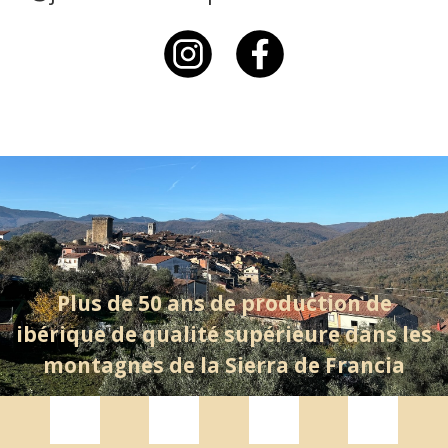
Plus de 50 ans de production de
ibérique de qualité supérieure dans les
montagnes de la Sierra de Francia