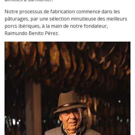
Notre processus de fabrication commence dans les
pâturages, par une sélection minutieuse des meilleurs
porcs ibériques, à la main de notre fondateur,
Raimundo Benito Pérez.