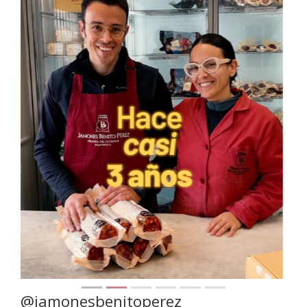
@jamonesbenitoperez