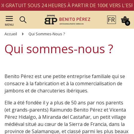
TUIT SOUS 24 HEURES À PARTIR DE 100€ VERS L'ESPAGNE
0
MENU
Accueil
Qui Sommes-Nous ?
Qui sommes-nous ?
Benito Pérez est une petite entreprise familiale qui se
consacre à la fabrication et à la commercialisation de
jambons et de charcuteries ibériques.
Elle a été fondée il y a plus de 50 ans par nos parents
(et grands-parents) Raimundo Benito Pérez et Vicenta
Pérez Hidalgo, à Miranda del Castañar, un petit village
médiéval situé au cœur de la Sierra de Francia, dans la
province de Salamanque, et classé parmi les plus beaux