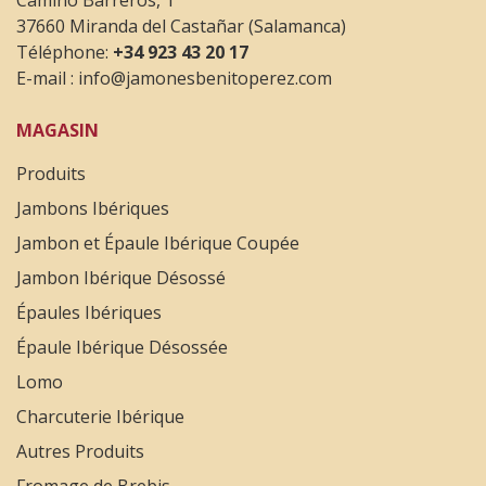
37660 Miranda del Castañar (Salamanca)
Téléphone:
+34 923 43 20 17
E-mail :
info@jamonesbenitoperez.com
MAGASIN
Produits
Jambons Ibériques
Jambon et Épaule Ibérique Coupée
Jambon Ibérique Désossé
Épaules Ibériques
Épaule Ibérique Désossée
Lomo
Charcuterie Ibérique
Autres Produits
Fromage de Brebis