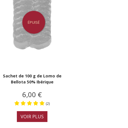
ÉPUISÉ
Sachet de 100 g de Lomo de
Bellota 50% Ibérique
6,00 €
(2)
VOIR PLUS