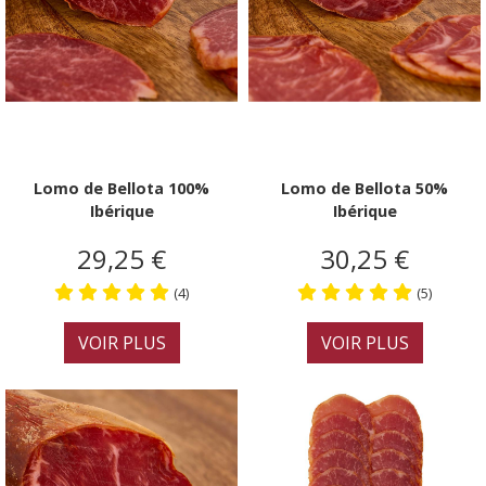
porc ibérique.
Lomo de Bellota 100%
Lomo de Bellota 50%
Ibérique
Ibérique
29,25 €
30,25 €
(4)
(5)
VOIR PLUS
VOIR PLUS