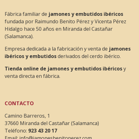
Fábrica familiar de
jamones y embutidos ibéricos
fundada por Raimundo Benito Pérez y Vicenta Pérez
Hidalgo hace 50 años en Miranda del Castañar
(Salamanca).
Empresa dedicada a la fabricación y venta de
jamones
ibéricos y embutidos
derivados del cerdo ibérico.
Tienda online de jamones y embutidos ibéricos
y
venta directa en fábrica.
CONTACTO
Camino Barreros, 1
37660 Miranda del Castañar (Salamanca)
Teléfono:
923 43 20 17
Email:
info@jamonesbenitoperez.com