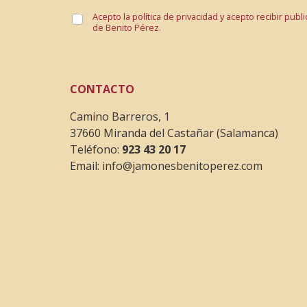
Acepto la política de privacidad y acepto recibir pub
de Benito Pérez.
CONTACTO
Camino Barreros, 1
37660 Miranda del Castañar (Salamanca)
Teléfono:
923 43 20 17
Email:
info@jamonesbenitoperez.com