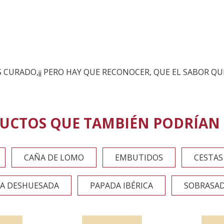
CURADO,¡¡ PERO HAY QUE RECONOCER, QUE EL SABOR QUE 
UCTOS QUE TAMBIÉN PODRÍAN 
CAÑA DE LOMO
EMBUTIDOS
CESTAS
A DESHUESADA
PAPADA IBÉRICA
SOBRASAD