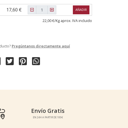
17,60 €
AÑADIR
22,00 €/Kg aprox. IVA incluido
oducto?
Pregúntanos directamente aquí
Envío Gratis
Envío Gratis
EN 24H A PARTIR DE 100€
EN 24H A PARTIR DE 100€