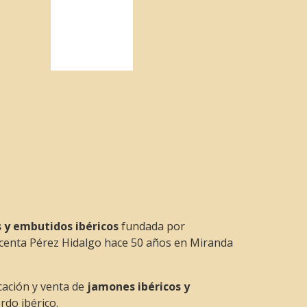
 y embutidos ibéricos
fundada por
centa Pérez Hidalgo hace 50 años en Miranda
cación y venta de
jamones ibéricos y
rdo ibérico.