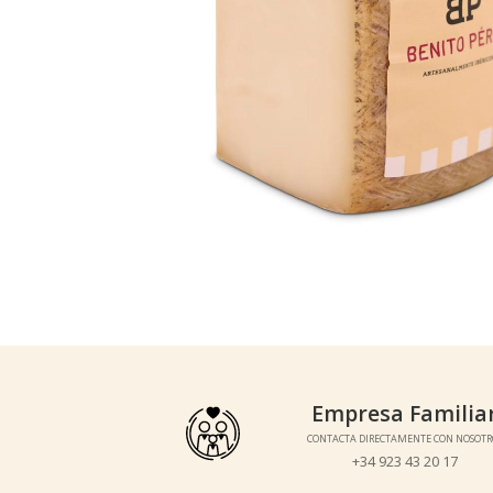
Empresa Familiar
Empresa Familia
CONTACTA DIRECTAMENTE CON NOSOTROS
CONTACTA DIRECTAMENTE CON NOSOTR
+34 923 43 20 17
+34 923 43 20 17