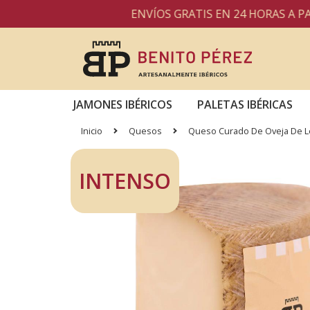
ENVÍOS GRATIS EN 24 HORAS A PARTIR D
JAMONES IBÉRICOS
PALETAS IBÉRICAS
Inicio
Quesos
Queso Curado De Oveja De L
INTENSO