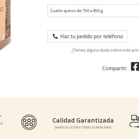
Cuarto queso de 750 a 850 g
Haz tu pedido por teléfono
¿Tienes alguna duda sobre este pr
Compartir:
r
Calidad Garantizada
Calidad Garantizada
OS
DAMOS SOLUCIÓN A TODOS LOS PROBLEMAS
DAMOS SOLUCIÓN A TODOS LOS PROBLEMAS