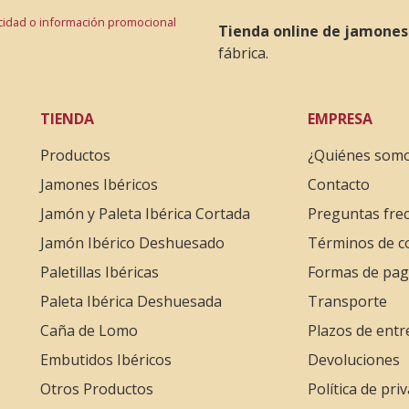
licidad o información promocional
Tienda online de jamones
fábrica.
TIENDA
EMPRESA
Productos
¿Quiénes som
Jamones Ibéricos
Contacto
Jamón y Paleta Ibérica Cortada
Preguntas fre
Jamón Ibérico Deshuesado
Términos de 
Paletillas Ibéricas
Formas de pa
Paleta Ibérica Deshuesada
Transporte
Caña de Lomo
Plazos de entr
Embutidos Ibéricos
Devoluciones
Otros Productos
Política de pri