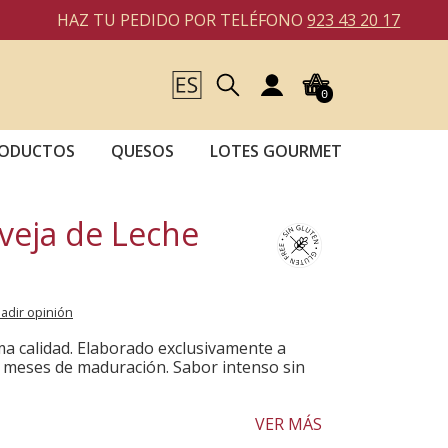
HAZ TU PEDIDO POR TELÉFONO
923 43 20 17
0
RODUCTOS
QUESOS
LOTES GOURMET
veja de Leche
adir opinión
ma calidad. Elaborado exclusivamente a
 7 meses de maduración. Sabor intenso sin
VER MÁS