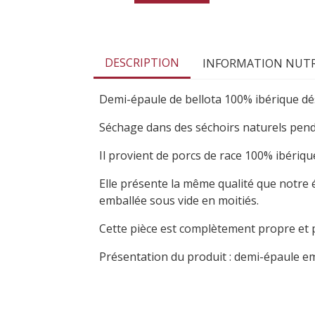
DESCRIPTION
INFORMATION NUTR
Demi-épaule de bellota 100% ibérique dé
Séchage dans des séchoirs naturels pend
Il provient de porcs de race 100% ibériq
Elle présente la même qualité que notre 
emballée sous vide en moitiés.
Cette pièce est complètement propre et 
Présentation du produit : demi-épaule em