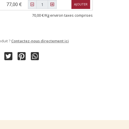
77,00 €
AJOUTER
70,00 €/Kg environ taxes comprises
oduit ?
Contactez-nous directement ici