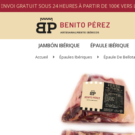
ATUIT SOUS 24 HEURES À PARTIR DE 100€ VERS L'ESPAG
JAMBÓN IBÉRIQUE
ÉPAULE IBÉRIQUE
Accueil
Épaules Ibériques
Épaule De Bellot