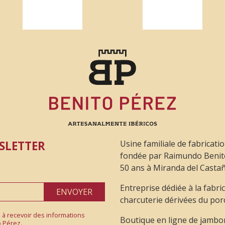
SLETTER
Usine familiale de fabricati
fondée par Raimundo Benito 
50 ans à Miranda del Castañ
Entreprise dédiée à la fabri
ENVOYER
charcuterie dérivées du porc
ns à recevoir des informations
Boutique en ligne de jambon
o Pérez.