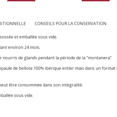
ITIONNELLE
CONSEILS POUR LA CONSERVATION
sossée et emballée sous vide.
ant environ 24 mois.
ue nourris de glands pendant la période de la "montanera".
épaule de bellota 100% ibérique entier mais dans un format d
peut être consommée dans son intégralité.
ballée sous vide.