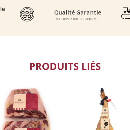
le
Qualité Garantie
Qualité Garantie
SOLUTIONS A TOUS LES PROBLEMES
SOLUTIONS A TOUS LES PROBLEMES
PRODUITS LIÉS
COUPÉ AU COUT