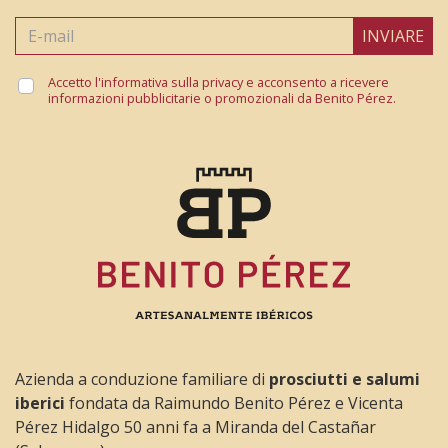
INVIARE
Mariano
Accetto l'informativa sulla privacy e acconsento a ricevere
18 Ottobre 2020
informazioni pubblicitarie o promozionali da Benito Pérez.
Increíble sabor, perfecta de sal, tercera vez que la
compro!
Azienda a conduzione familiare di
prosciutti e salumi
iberici
fondata da Raimundo Benito Pérez e Vicenta
Pérez Hidalgo 50 anni fa a Miranda del Castañar