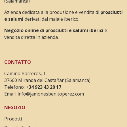
(Salamanca).
Azienda dedicata alla produzione e vendita di
prosciutti
e salumi
derivati dal maiale iberico.
Negozio online di prosciutti e salumi iberici
e
vendita diretta in azienda.
CONTATTO
Camino Barreros, 1
37660 Miranda del Castañar (Salamanca)
Telefono:
+34 923 43 20 17
Email:
info@jamonesbenitoperez.com
NEGOZIO
Prodotti