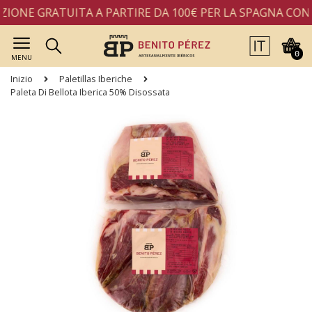
IONE GRATUITA A PARTIRE DA 100€ PER LA SPAGNA CONT
0
MENU
Inizio
Paletillas Iberiche
Paleta Di Bellota Iberica 50% Disossata