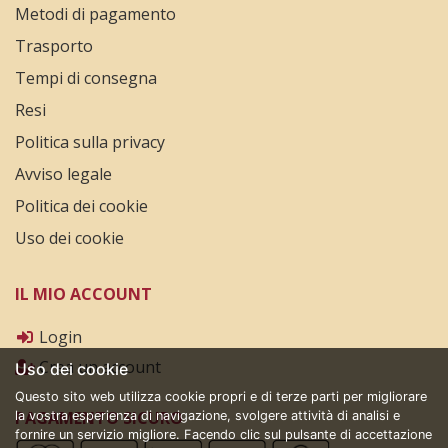
Metodi di pagamento
Trasporto
Tempi di consegna
Resi
Politica sulla privacy
Avviso legale
Politica dei cookie
Uso dei cookie
IL MIO ACCOUNT
Login
Crea un account
Uso dei cookie
Questo sito web utilizza cookie propri e di terze parti per migliorare
PAGAMENTO SICURO
la vostra esperienza di navigazione, svolgere attività di analisi e
fornire un servizio migliore. Facendo clic sul pulsante di accettazione