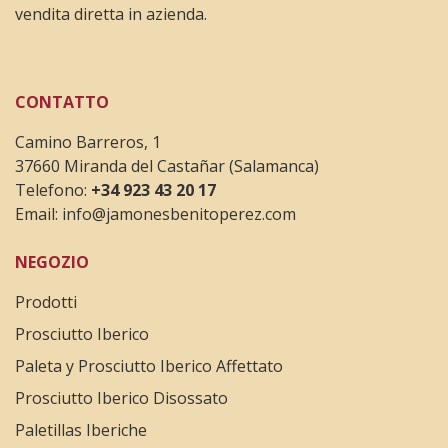
vendita diretta in azienda.
CONTATTO
Camino Barreros, 1
37660 Miranda del Castañar (Salamanca)
Telefono:
+34 923 43 20 17
Email:
info@jamonesbenitoperez.com
NEGOZIO
Prodotti
Prosciutto Iberico
Paleta y Prosciutto Iberico Affettato
Prosciutto Iberico Disossato
Paletillas Iberiche