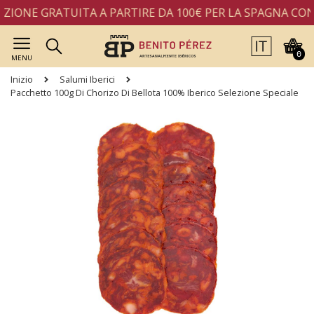
IONE GRATUITA A PARTIRE DA 100€ PER LA SPAGNA CON
0
MENU
Inizio
Salumi Iberici
Pacchetto 100g Di Chorizo Di Bellota 100% Iberico Selezione Speciale