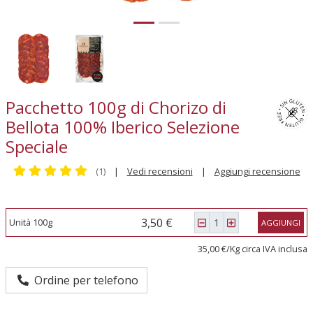
Pacchetto 100g di Chorizo di
Bellota 100% Iberico Selezione
Speciale
(1)
|
Vedi recensioni
|
Aggiungi recensione
3,50 €
Unità 100g
AGGIUNGI
35,00 €/Kg circa IVA inclusa
Ordine per telefono