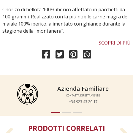
Chorizo di bellota 100% iberico affettato in pacchetti da
100 grammi. Realizzato con la più nobile carne magra del
maiale 100% iberico, alimentato con ghiande durante la
stagione della "montanera".
SCOPRI DI PIÙ
Azienda Familiare
Azienda Familiare
CONTATTA DIRETTAMENTE
CONTATTA DIRETTAMENTE
+34 923 43 20 17
+34 923 43 20 17
PRODOTTI CORRELATI