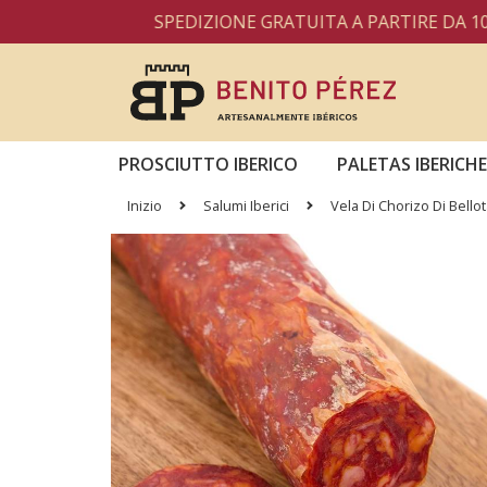
SPEDIZIONE GRATUITA A PARTIRE DA 100€ PER
PROSCIUTTO IBERICO
PALETAS IBERICHE
Inizio
Salumi Iberici
Vela Di Chorizo Di Bellot