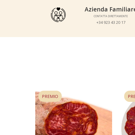
Azienda Familiare
Azienda Familiar
CONTATTA DIRETTAMENTE
CONTATTA DIRETTAMENTE
+34 923 43 20 17
+34 923 43 20 17
BESTSELLER
BESTSELLER