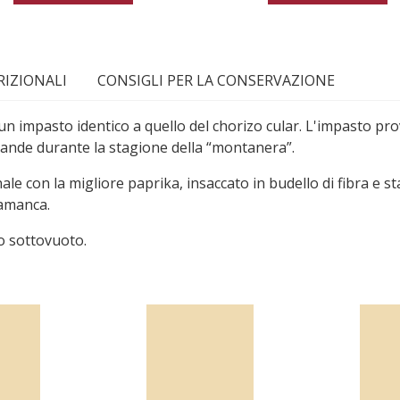
IZIONALI
CONSIGLI PER LA CONSERVAZIONE
un impasto identico a quello del chorizo cular. L'impasto pro
hiande durante la stagione della “montanera”.
ale con la migliore paprika, insaccato in budello di fibra e 
lamanca.
o sottovuoto.