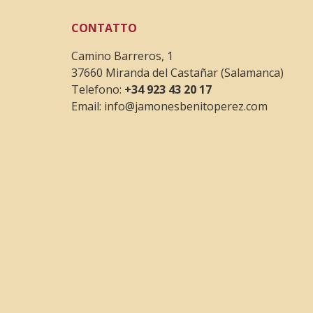
CONTATTO
Camino Barreros, 1
37660 Miranda del Castañar (Salamanca)
Telefono:
+34 923 43 20 17
Email:
info@jamonesbenitoperez.com