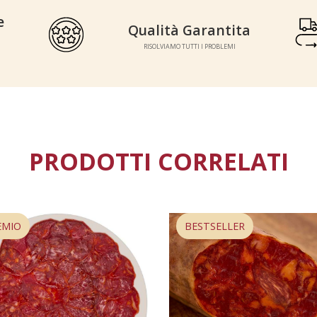
e
Qualità Garantita
Qualità Garantita
S
RISOLVIAMO TUTTI I PROBLEMI
RISOLVIAMO TUTTI I PROBLEMI
PRODOTTI CORRELATI
ESAURITO