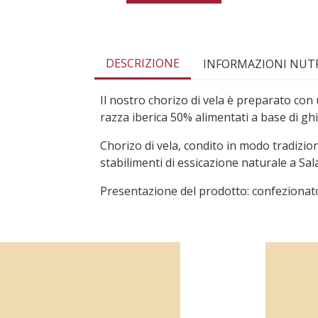
DESCRIZIONE
INFORMAZIONI NUTR
Il nostro chorizo di vela è preparato con 
razza iberica 50% alimentati a base di g
Chorizo di vela, condito in modo tradizion
stabilimenti di essicazione naturale a Sa
Presentazione del prodotto: confezionat