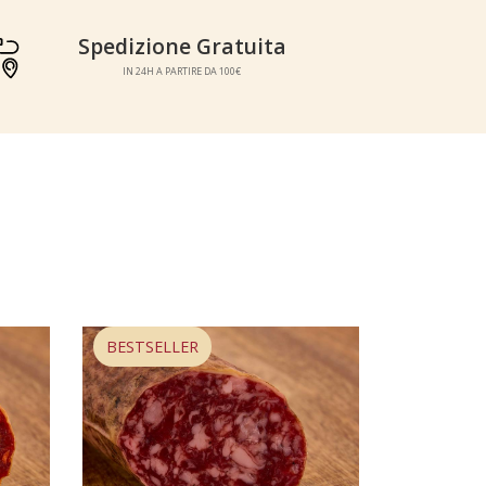
pedizione Gratuita
Spedizione Gratuita
IN 24H A PARTIRE DA 100€
IN 24H A PARTIRE DA 100€