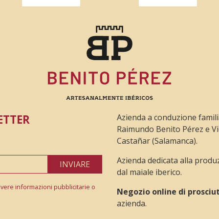
ETTER
Azienda a conduzione famili
Raimundo Benito Pérez e Vi
Castañar (Salamanca).
Azienda dedicata alla produ
INVIARE
dal maiale iberico.
evere informazioni pubblicitarie o
Negozio online di prosciut
azienda.