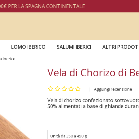
 LA SPAGNA CONTINENTALE
LOMO IBERICO
SALUMI IBERICI
ALTRI PRODOT
a Iberico
Vela di Chorizo di Be
|
Aggiungi recensione
Vela di chorizo confezionato sottovuoto
50% alimentati a base di ghiande duran
Unità da 350 a 450 g