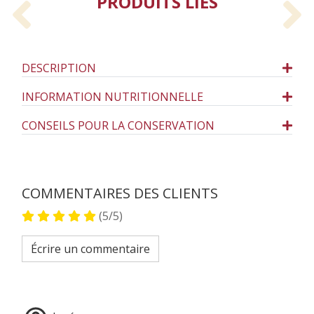
PRODUITS LIÉS
Previous
N
DESCRIPTION
INFORMATION NUTRITIONNELLE
CONSEILS POUR LA CONSERVATION
COMMENTAIRES DES CLIENTS
(5/5)
Écrire un commentaire