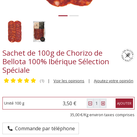
Sachet de 100g de Chorizo de
Bellota 100% Ibérique Sélection
Spéciale
(1)
|
Voir les opinions
|
Ajoutez votre opinión
3,50 €
Unité 100 g
AJOUTER
35,00 €/Kg environ taxes comprises
Commande par téléphone