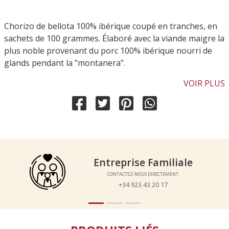
Chorizo de bellota 100% ibérique coupé en tranches, en
sachets de 100 grammes. Élaboré avec la viande maigre la
plus noble provenant du porc 100% ibérique nourri de
glands pendant la "montanera".
VOIR PLUS
Entreprise Familiale
Entreprise Familiale
CONTACTEZ-NOUS DIRECTEMENT
CONTACTEZ-NOUS DIRECTEMENT
+34 923 43 20 17
+34 923 43 20 17