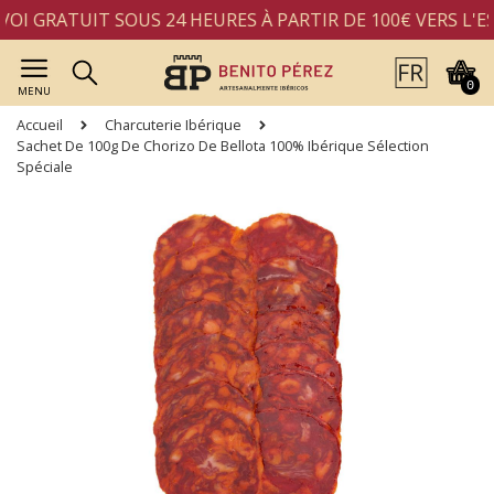
I GRATUIT SOUS 24 HEURES À PARTIR DE 100€ VERS L'ES
0
MENU
Accueil
Charcuterie Ibérique
Sachet De 100g De Chorizo De Bellota 100% Ibérique Sélection
Spéciale