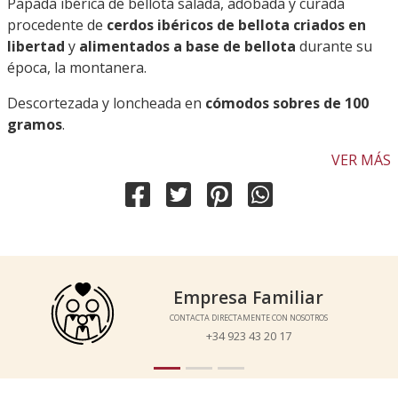
Papada ibérica de bellota salada, adobada y curada
procedente de
cerdos ibéricos de bellota criados en
libertad
y
alimentados a base de bellota
durante su
época, la montanera.
Descortezada y loncheada en
cómodos sobres de 100
gramos
.
VER MÁS
Empresa Familiar
Empresa Familiar
CONTACTA DIRECTAMENTE CON NOSOTROS
CONTACTA DIRECTAMENTE CON NOSOTROS
+34 923 43 20 17
+34 923 43 20 17