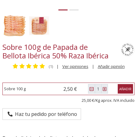
Sobre 100g de Papada de
Bellota Ibérica 50% Raza Ibérica
(1)
|
Ver opiniones
|
Añadir opinión
2,50 €
Sobre 100 g
AÑADIR
25,00 €/Kg aprox. IVA incluido
Haz tu pedido por teléfono