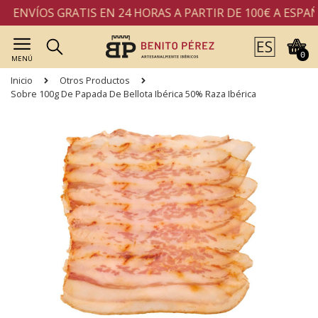
ENVÍOS GRATIS EN 24 HORAS A PARTIR DE 100€ A ESPAÑA
0
MENÚ
Inicio
Otros Productos
Sobre 100g De Papada De Bellota Ibérica 50% Raza Ibérica