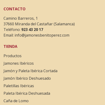
CONTACTO
Camino Barreros, 1
37660 Miranda del Castañar (Salamanca)
Teléfono:
923 43 20 17
Email:
info@jamonesbenitoperez.com
TIENDA
Productos
Jamones Ibéricos
Jamón y Paleta Ibérica Cortada
Jamón Ibérico Deshuesado
Paletillas Ibéricas
Paleta Ibérica Deshuesada
Caña de Lomo