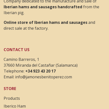
Company dedicated to the manufacture and sale of
Iberian hams and sausages handcrafted
from the
Iberian pig.
Online store of Iberian hams and sausages
and
direct sale at the factory.
CONTACT US
Camino Barreros, 1
37660 Miranda del Castañar (Salamanca)
Telephone:
+34 923 43 20 17
Email:
info@jamonesbenitoperez.com
STORE
Products
Iberico Ham