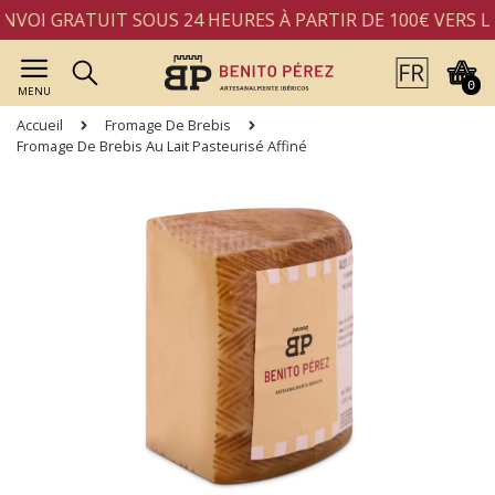
VOI GRATUIT SOUS 24 HEURES À PARTIR DE 100€ VERS L'
0
MENU
Accueil
Fromage De Brebis
Fromage De Brebis Au Lait Pasteurisé Affiné