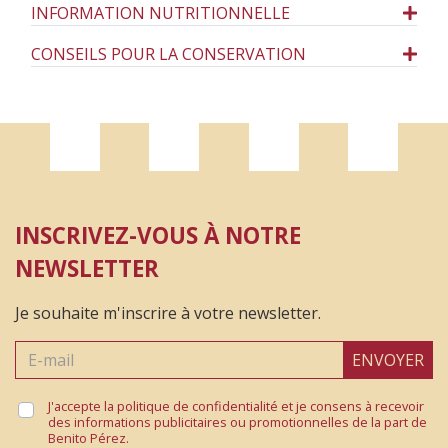
INFORMATION NUTRITIONNELLE
CONSEILS POUR LA CONSERVATION
INSCRIVEZ-VOUS À NOTRE
NEWSLETTER
Je souhaite m'inscrire à votre newsletter.
ENVOYER
J'accepte la politique de confidentialité et je consens à recevoir
des informations publicitaires ou promotionnelles de la part de
Benito Pérez.