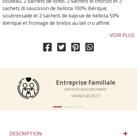
couteau, 2 sachets de lomo, 2 sachets di chorizo et 2
sachets di saucisson de bellota 100% ibérique;
soubressade et 2 sachets de bajoue de bellota 50%
ibérique et fromage de brebis au lait cru affiné.
VOIR PLUS
Entreprise Familiale
Entreprise Familiale
CONTACTEZ-NOUS DIRECTEMENT
CONTACTEZ-NOUS DIRECTEMENT
+34 923 43 20 17
+34 923 43 20 17
DESCRIPTION