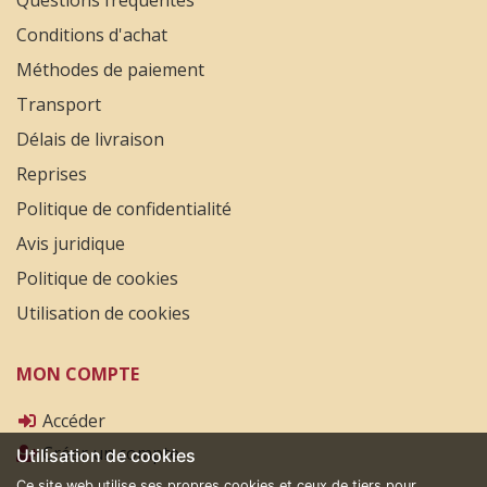
Questions fréquentes
Conditions d'achat
Méthodes de paiement
Transport
Délais de livraison
Reprises
Politique de confidentialité
Avis juridique
Politique de cookies
Utilisation de cookies
MON COMPTE
Accéder
Créer un compte
Utilisation de cookies
Ce site web utilise ses propres cookies et ceux de tiers pour