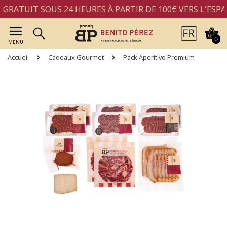
RATUIT SOUS 24 HEURES À PARTIR DE 100€ VERS L'ESPA
0
MENU
Accueil
Cadeaux Gourmet
Pack Aperitivo Premium